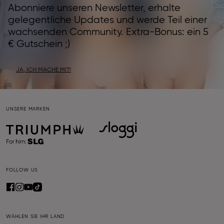
Abonniere unseren Newsletter, erhalte
gelegentliche Updates und werde Teil einer
wachsenden Community. Extra-Bonus: ein 5
€ Gutschein ;)
JA, ICH MACHE MIT!
UNSERE MARKEN
FOLLOW US
WÄHLEN SIE IHR LAND