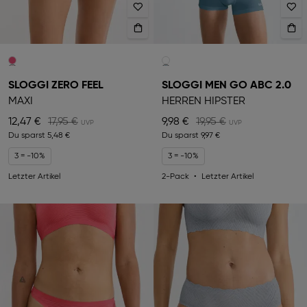
SLOGGI ZERO FEEL
SLOGGI MEN GO ABC 2.0
MAXI
HERREN HIPSTER
12,47 €
17,95 €
9,98 €
19,95 €
Du sparst
5,48 €
Du sparst
9,97 €
3 = -10%
3 = -10%
Letzter Artikel
2-Pack
Letzter Artikel