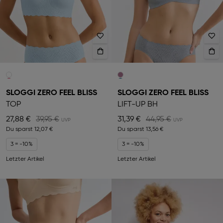
SLOGGI ZERO FEEL BLISS
SLOGGI ZERO FEEL BLISS
TOP
LIFT-UP BH
27,88 €
39,95 €
31,39 €
44,95 €
Du sparst
12,07 €
Du sparst
13,56 €
3 = -10%
3 = -10%
Letzter Artikel
Letzter Artikel