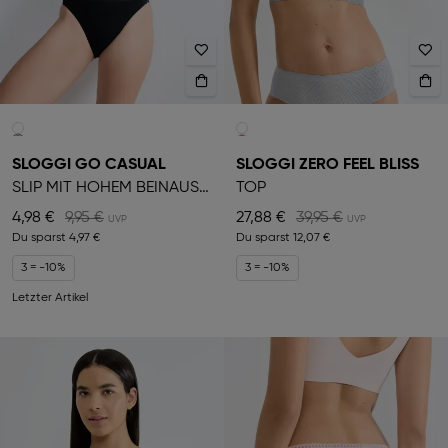
SLOGGI GO CASUAL
SLOGGI ZERO FEEL BLISS
SLIP MIT HOHEM BEINAUSSCHNITT
TOP
4,98 €
9,95 €
27,88 €
39,95 €
Du sparst
4,97 €
Du sparst
12,07 €
3 = -10%
3 = -10%
Letzter Artikel