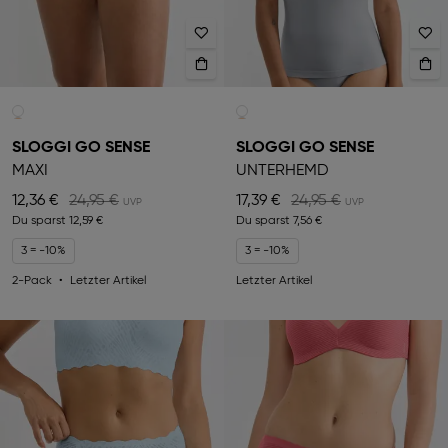
SLOGGI GO SENSE
SLOGGI GO SENSE
MAXI
UNTERHEMD
12,36 €
24,95 €
17,39 €
24,95 €
Du sparst
12,59 €
Du sparst
7,56 €
3 = -10%
3 = -10%
2-Pack
Letzter Artikel
Letzter Artikel