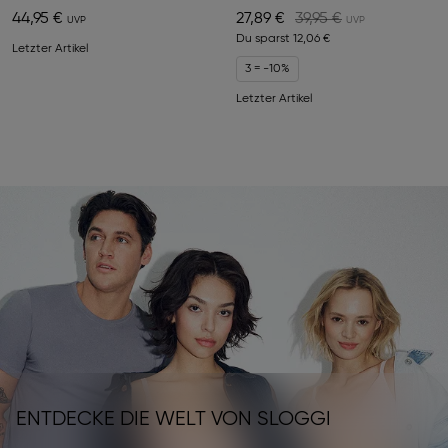
44,95 €
27,89 €
39,95 €
Du sparst
12,06 €
Letzter Artikel
3 = -10%
Letzter Artikel
ENTDECKE DIE WELT VON SLOGGI