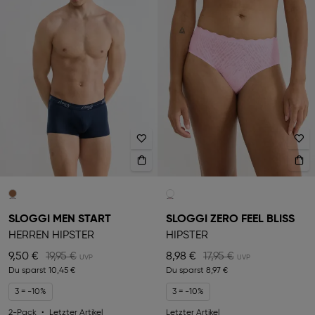
SLOGGI MEN START
SLOGGI ZERO FEEL BLISS
HERREN HIPSTER
HIPSTER
9,50 €
19,95 €
8,98 €
17,95 €
Du sparst
10,45 €
Du sparst
8,97 €
3 = -10%
3 = -10%
2-Pack
Letzter Artikel
Letzter Artikel