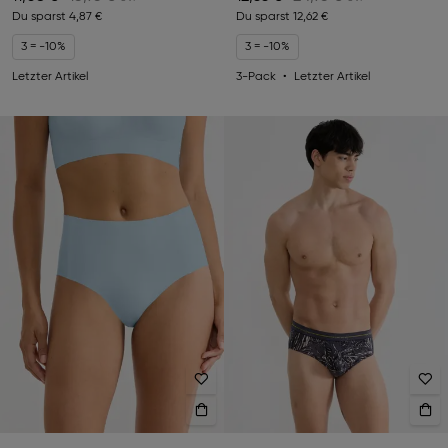
Du sparst
4,87 €
Du sparst
12,62 €
3 = -10%
3 = -10%
Letzter Artikel
3-Pack
Letzter Artikel