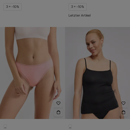
3 = -10%
3 = -10%
Letzter Artikel