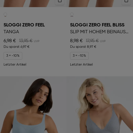
SLOGGI ZERO FEEL
SLOGGI ZERO FEEL BLISS
TANGA
SLIP MIT HOHEM BEINAUSSCHNITT
6,98 €
13,95 €
8,98 €
17,95 €
Du sparst
6,97 €
Du sparst
8,97 €
3 = -10%
3 = -10%
Letzter Artikel
Letzter Artikel