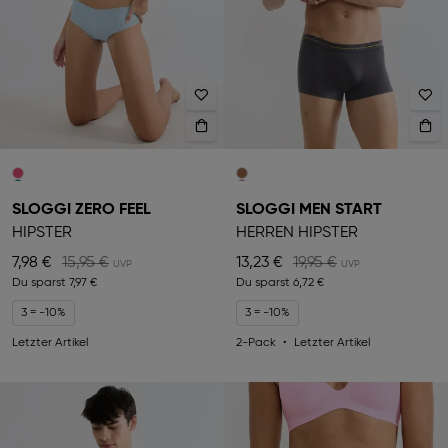
SLOGGI ZERO FEEL
SLOGGI MEN START
HIPSTER
HERREN HIPSTER
7,98 €
15,95 €
13,23 €
19,95 €
Du sparst
7,97 €
Du sparst
6,72 €
3 = -10%
3 = -10%
Letzter Artikel
2-Pack
Letzter Artikel