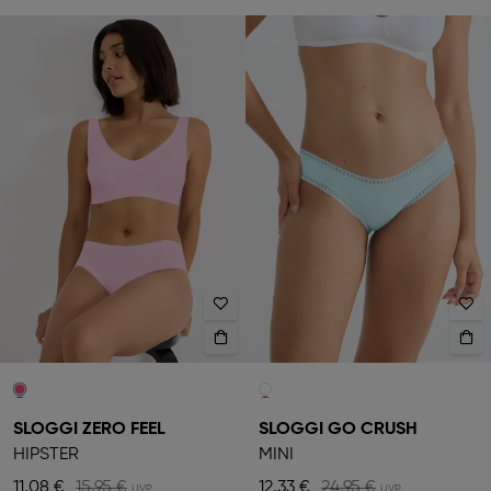
SLOGGI ZERO FEEL
SLOGGI GO CRUSH
HIPSTER
MINI
11,08 €
15,95 €
12,33 €
24,95 €