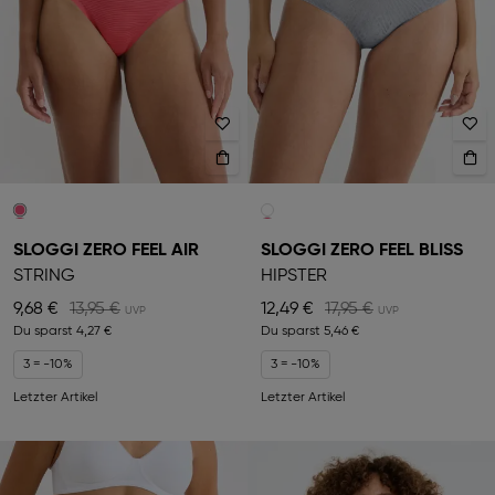
SLOGGI ZERO FEEL AIR
SLOGGI ZERO FEEL BLISS
STRING
HIPSTER
9,68 €
13,95 €
12,49 €
17,95 €
Du sparst
4,27 €
Du sparst
5,46 €
3 = -10%
3 = -10%
Letzter Artikel
Letzter Artikel