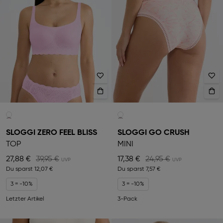
SLOGGI ZERO FEEL BLISS
SLOGGI GO CRUSH
TOP
MINI
27,88 €
39,95 €
17,38 €
24,95 €
Du sparst
12,07 €
Du sparst
7,57 €
3 = -10%
3 = -10%
Letzter Artikel
3-Pack