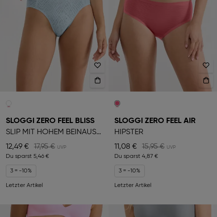
SLOGGI ZERO FEEL BLISS
SLOGGI ZERO FEEL AIR
SLIP MIT HOHEM BEINAUSSCHNITT
HIPSTER
12,49 €
17,95 €
11,08 €
15,95 €
Du sparst
5,46 €
Du sparst
4,87 €
3 = -10%
3 = -10%
Letzter Artikel
Letzter Artikel