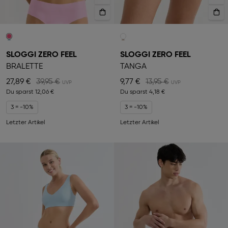
SLOGGI ZERO FEEL
SLOGGI ZERO FEEL
BRALETTE
TANGA
27,89 €
39,95 €
9,77 €
13,95 €
Du sparst
12,06 €
Du sparst
4,18 €
3 = -10%
3 = -10%
Letzter Artikel
Letzter Artikel