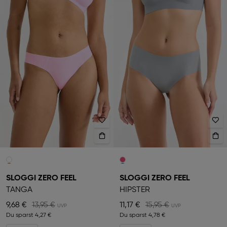
SLOGGI ZERO FEEL
SLOGGI ZERO FEEL
TANGA
HIPSTER
9,68 €
13,95 €
11,17 €
15,95 €
Du sparst
4,27 €
Du sparst
4,78 €