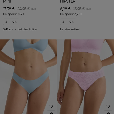
MINI
HIPSTER
17,38 €
24,95 €
6,98 €
13,95 €
Du sparst
7,57 €
Du sparst
6,97 €
3 = -10%
3 = -10%
3-Pack
Letzter Artikel
Letzter Artikel