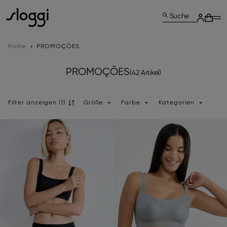
Suche
Home
PROMOÇÕES
PROMOÇÕES
(42 Artikel)
Filter anzeigen
(1)
Größe
Farbe
Kategorien