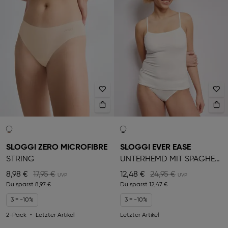
SLOGGI ZERO MICROFIBRE
SLOGGI EVER EASE
STRING
UNTERHEMD MIT SPAGHETTITRÄGERN
8,98 €
17,95 €
12,48 €
24,95 €
Du sparst
8,97 €
Du sparst
12,47 €
3 = -10%
3 = -10%
2-Pack
Letzter Artikel
Letzter Artikel