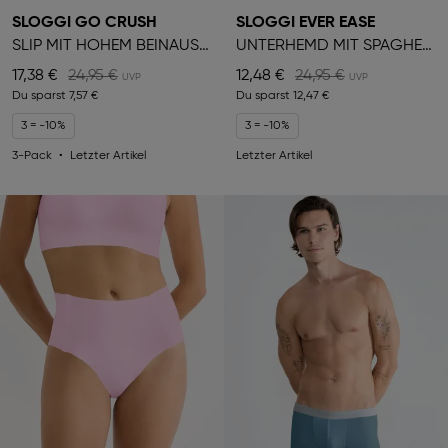
SLOGGI GO CRUSH
SLOGGI EVER EASE
SLIP MIT HOHEM BEINAUSSCHNITT
UNTERHEMD MIT SPAGHETTITRÄGERN
17,38 €
24,95 €
12,48 €
24,95 €
Du sparst
7,57 €
Du sparst
12,47 €
3 = -10%
3 = -10%
3-Pack
Letzter Artikel
Letzter Artikel