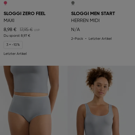
SLOGGI ZERO FEEL
SLOGGI MEN START
MAXI
HERREN MIDI
8,98 €
17,95 €
N/A
Du sparst
8,97 €
2-Pack
Letzter Artikel
3 = -10%
Letzter Artikel