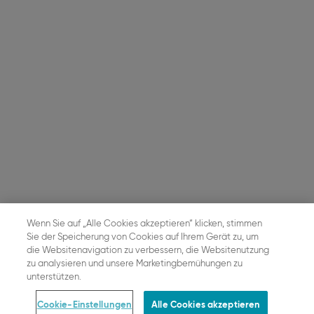
Wenn Sie auf „Alle Cookies akzeptieren“ klicken, stimmen
Sie der Speicherung von Cookies auf Ihrem Gerät zu, um
die Websitenavigation zu verbessern, die Websitenutzung
zu analysieren und unsere Marketingbemühungen zu
unterstützen.
Cookie-Einstellungen
Alle Cookies akzeptieren