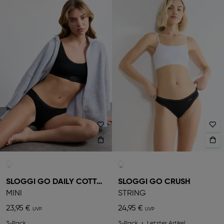
SLOGGI GO DAILY COTTON
SLOGGI GO CRUSH
MINI
STRING
23,95 €
24,95 €
3-Pack
3-Pack
Letzter Artikel