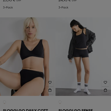
25,95 €
24,95 €
3-Pack
3-Pack