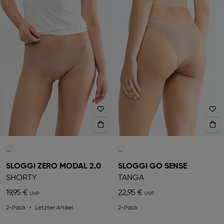
SLOGGI ZERO MODAL 2.0
SLOGGI GO SENSE
SHORTY
TANGA
19,95 €
22,95 €
2-Pack
Letzter Artikel
2-Pack