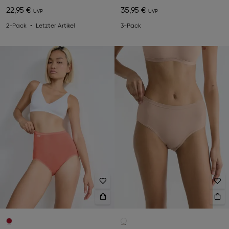
22,95 €
35,95 €
2-Pack
Letzter Artikel
3-Pack