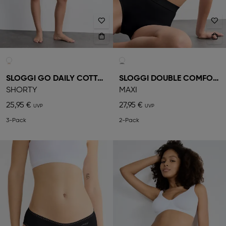
SLOGGI GO DAILY COTTON
SLOGGI DOUBLE COMFORT
SHORTY
MAXI
25,95 €
27,95 €
3-Pack
2-Pack