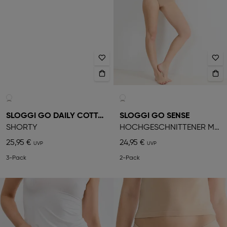
SLOGGI GO DAILY COTTON
SLOGGI GO SENSE
SHORTY
HOCHGESCHNITTENER MIEDERSLIP
25,95 €
24,95 €
3-Pack
2-Pack