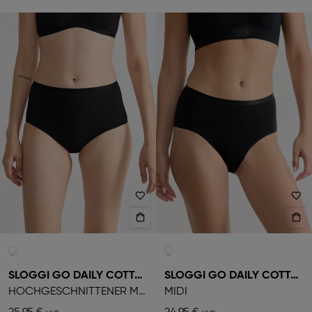
SLOGGI GO DAILY COTTON
SLOGGI GO DAILY COTTON
HOCHGESCHNITTENER MIEDERSLIP
MIDI