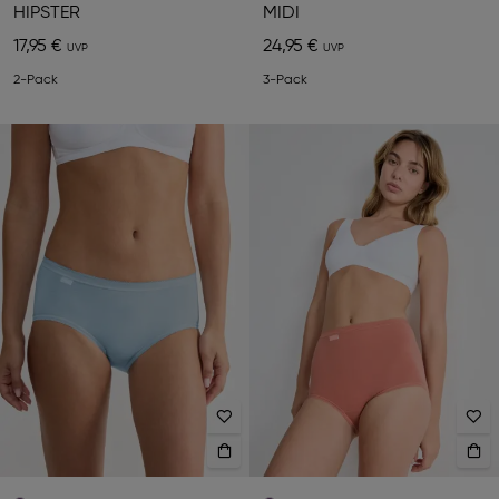
HIPSTER
MIDI
17,95 €
24,95 €
2-Pack
3-Pack