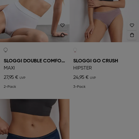
SLOGGI DOUBLE COMFORT
SLOGGI GO CRUSH
MAXI
HIPSTER
27,95 €
24,95 €
2-Pack
3-Pack