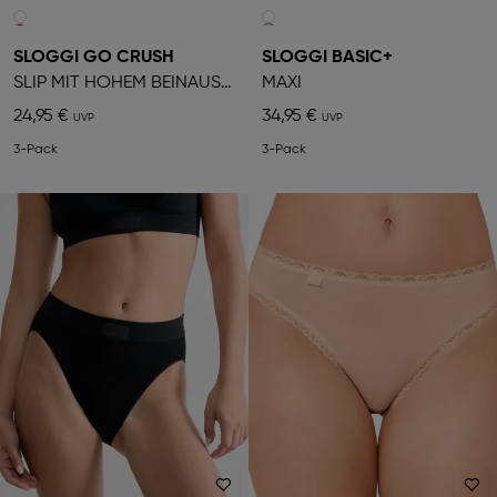
SLOGGI GO CRUSH
SLOGGI BASIC+
SLIP MIT HOHEM BEINAUSSCHNITT
MAXI
24,95 €
34,95 €
3-Pack
3-Pack