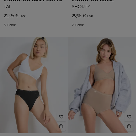
SLOGGI GO DAILY COTTON
SLOGGI GO SENSE
TAI
SHORTY
22,95 €
29,95 €
3-Pack
2-Pack