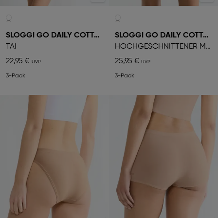
SLOGGI GO DAILY COTTON
SLOGGI GO DAILY COTTON
TAI
HOCHGESCHNITTENER MIEDERSLIP
22,95 €
25,95 €
3-Pack
3-Pack