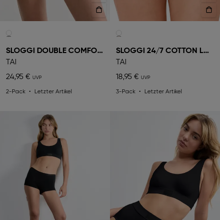
SLOGGI DOUBLE COMFORT
SLOGGI 24/7 COTTON LACE
TAI
TAI
24,95 €
18,95 €
2-Pack
Letzter Artikel
3-Pack
Letzter Artikel