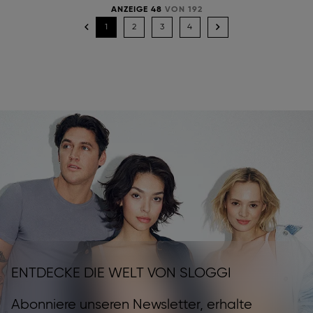
ANZEIGE 48
VON 192
1
2
3
4
ENTDECKE DIE WELT VON SLOGGI
Abonniere unseren Newsletter, erhalte