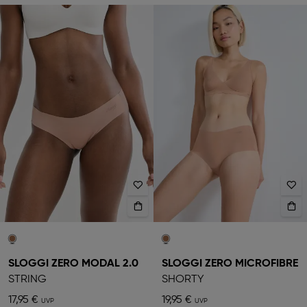
SLOGGI ZERO MODAL 2.0
SLOGGI ZERO MICROFIBRE
STRING
SHORTY
17,95 €
19,95 €