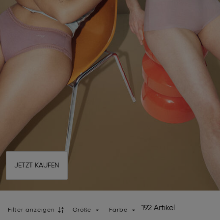
JETZT KAUFEN
192 Artikel
Filter anzeigen
Größe
Farbe