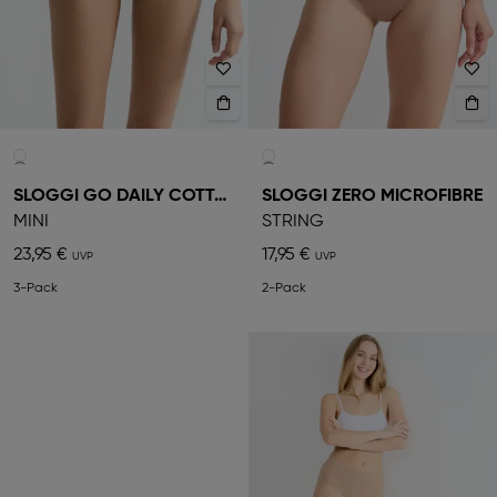
SLOGGI GO DAILY COTTON
SLOGGI ZERO MICROFIBRE
MINI
STRING
23,95 €
17,95 €
3-Pack
2-Pack