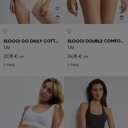
SLOGGI GO DAILY COTTON
SLOGGI DOUBLE COMFORT
TAI
TAI
22,95 €
24,95 €
3-Pack
2-Pack