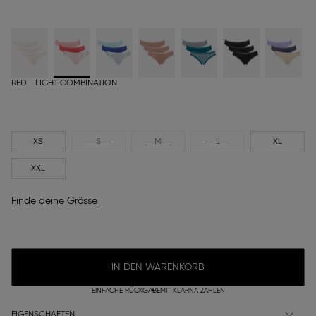
RED - LIGHT COMBINATION
XS
S
M
L
XL
XXL
Finde deine Grösse
IN DEN WARENKORB
EINFACHE RÜCKGABE
MIT KLARNA ZAHLEN
EIGENSCHAFTEN