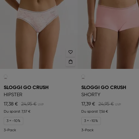
SLOGGI GO CRUSH
SLOGGI GO CRUSH
HIPSTER
SHORTY
17,38 €
24,95 €
17,39 €
24,95 €
Du sparst
7,57 €
Du sparst
7,56 €
3 = -10%
3 = -10%
3-Pack
3-Pack