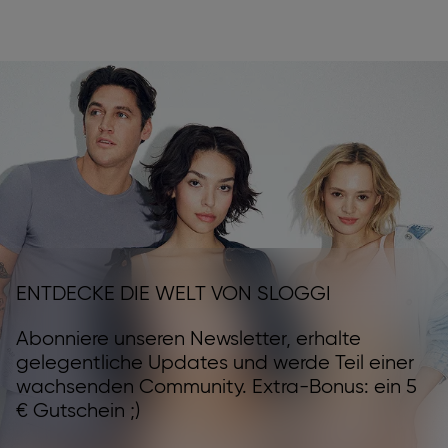
ENTDECKE DIE WELT VON SLOGGI
Abonniere unseren Newsletter, erhalte
gelegentliche Updates und werde Teil einer
wachsenden Community. Extra-Bonus: ein 5
€ Gutschein ;)