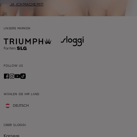
JA, ICH MACHE MIT!
UNSERE MARKEN
FOLLOW US
WÄHLEN SIE IHR LAND
DEUTSCH
ÜBER SLOGGI
Karriere