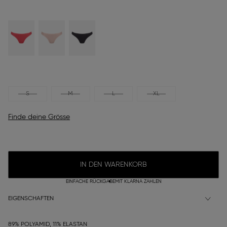
S
M
L
XL
Finde deine Grösse
IN DEN WARENKORB
EINFACHE RÜCKGABE
MIT KLARNA ZAHLEN
EIGENSCHAFTEN
89% POLYAMID, 11% ELASTAN