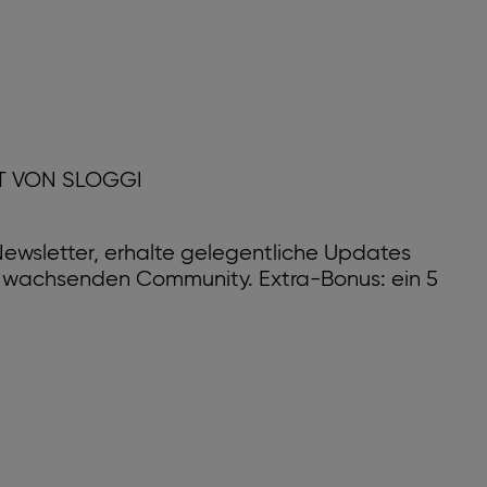
T VON SLOGGI
ewsletter, erhalte gelegentliche Updates
r wachsenden Community. Extra-Bonus: ein 5