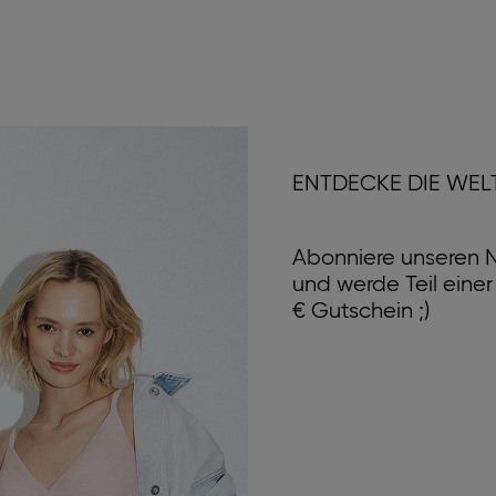
ENTDECKE DIE WEL
Abonniere unseren N
und werde Teil eine
€ Gutschein ;)