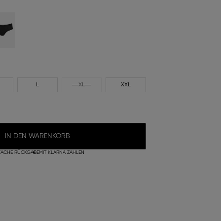
L
XL
XXL
IN DEN WARENKORB
FACHE RÜCKGABE
MIT KLARNA ZAHLEN