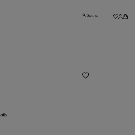
Suche
ails