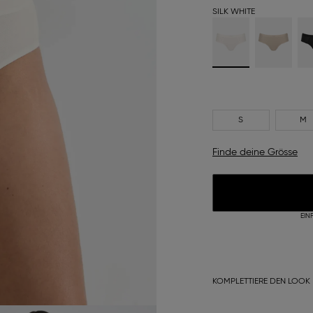
SILK WHITE
S
M
Finde deine Grösse
EIN
KOMPLETTIERE DEN LOOK