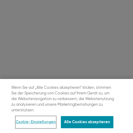
Wenn Sie auf „Alle Cookies akzeptieren“ klicken, stimmen
Sie der Speicherung von Cookies auf Ihrem Gerät zu, um
die Websitenavigation zu verbessern, die Websitenutzung
zu analysieren und unsere Marketingbemühungen zu
unterstützen.
Cookie-Einstellungen
Alle Cookies akzeptieren