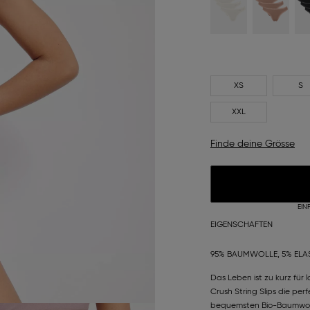
XS
S
XXL
Finde deine Grösse
EIN
EIGENSCHAFTEN
95% BAUMWOLLE, 5% ELA
Das Leben ist zu kurz für
Crush String Slips die per
bequemsten Bio-Baumwolle