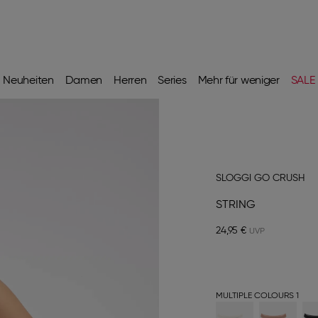
Neuheiten
Damen
Herren
Series
Mehr für weniger
SALE
SLOGGI GO CRUSH
STRING
24,95 €
MULTIPLE COLOURS 1