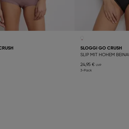
CRUSH
SLOGGI GO CRUSH
SLIP MIT HOHEM BEIN
24,95 €
3-Pack