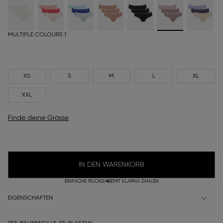
MULTIPLE COLOURS 1
XS
S
M
L
XL
XXL
Finde deine Grösse
IN DEN WARENKORB
EINFACHE RÜCKGABE
MIT KLARNA ZAHLEN
EIGENSCHAFTEN