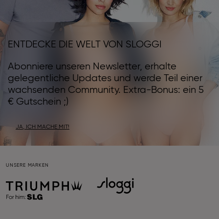
ENTDECKE DIE WELT VON SLOGGI
Abonniere unseren Newsletter, erhalte
gelegentliche Updates und werde Teil einer
wachsenden Community. Extra-Bonus: ein 5
€ Gutschein ;)
JA, ICH MACHE MIT!
UNSERE MARKEN