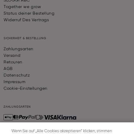
SLOGGI ABC
Together we grow
Status deiner Bestellung
Widerruf Des Vertrags
SICHERHEIT & BESTELLUNG
Zahlungsarten
Versand
Retouren
AGB
Datenschutz
Impressum
Cookie-Einstellungen
ZAHLUNGSARTEN
Wenn Sie auf „Alle Cookies akzeptieren“ klicken, stimmen