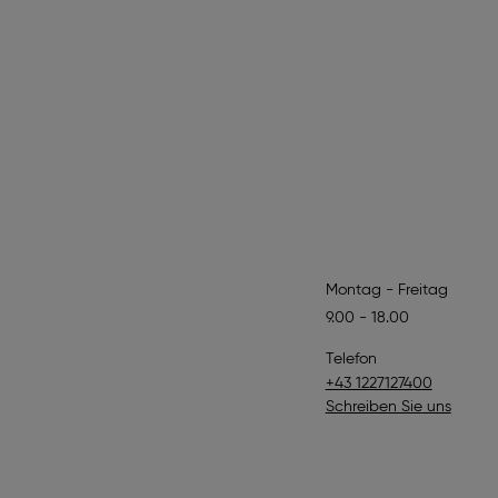
Montag - Freitag
9.00 - 18.00
Telefon
+43 1227127400
Schreiben Sie uns