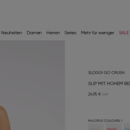
Neuheiten
Damen
Herren
Series
Mehr für weniger
SALE
SLOGGI GO CRUSH
SLIP MIT HOHEM B
24,95 €
MULTIPLE COLOURS 1