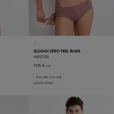
SLOGGI ZERO FEEL BLISS
HIPSTER
17,95 €
3 für 35€, 4 für 45€
Letzter Artikel