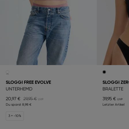
SLOGGI FREE EVOLVE
SLOGGI ZER
UNTERHEMD
BRALETTE
20,97 €
29,95 €
39,95 €
Du sparst
8,98 €
Letzter Artikel
3 = -10%