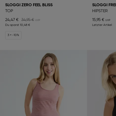
SLOGGI ZERO FEEL BLISS
SLOGGI FRE
TOP
HIPSTER
24,47 €
34,95 €
15,95 €
Du sparst
10,48 €
Letzter Artikel
3 = -10%