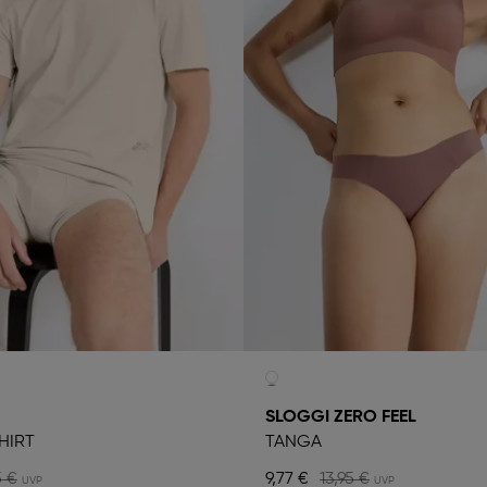
SLOGGI ZERO FEEL
HIRT
TANGA
5 €
9,77 €
13,95 €