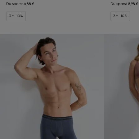
Du sparst
6,88 €
Du sparst
8,98 €
3 = -10%
3 = -10%