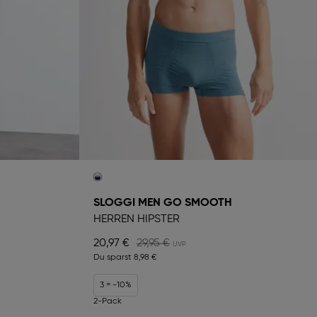
SLOGGI MEN GO SMOOTH
HERREN HIPSTER
20,97 €
29,95 €
Du sparst
8,98 €
3 = -10%
2-Pack