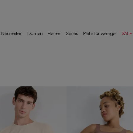
Neuheiten
Damen
Herren
Series
Mehr für weniger
SALE