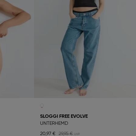
SLOGGI FREE EVOLVE
UNTERHEMD
20,97 €
29,95 €