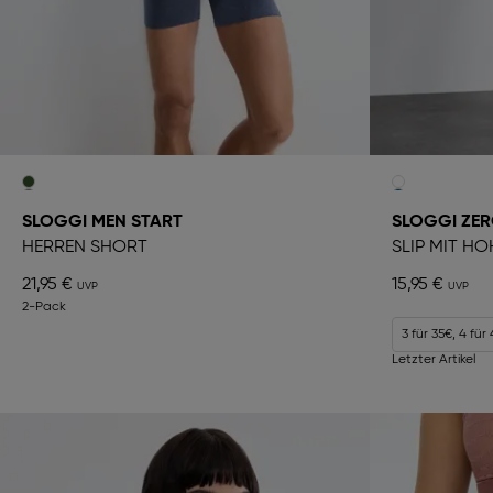
SLOGGI MEN START
SLOGGI ZER
HERREN SHORT
SLIP MIT H
21,95 €
15,95 €
2-Pack
3 für 35€, 4 für
Letzter Artikel