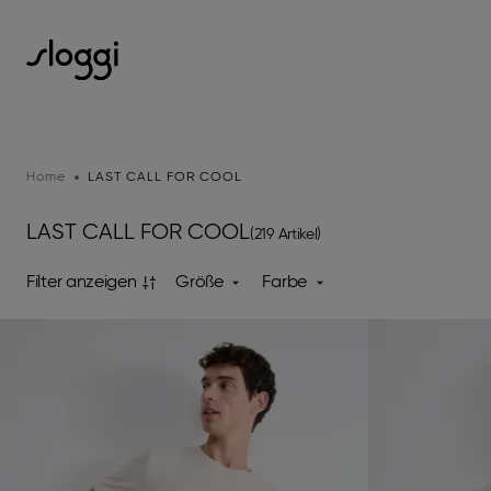
Home
LAST CALL FOR COOL
LAST CALL FOR COOL
(219 Artikel)
Filter anzeigen
Größe
Farbe