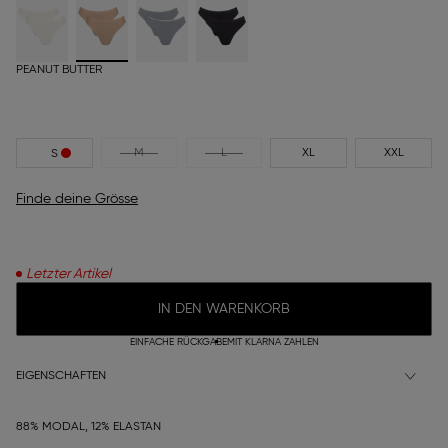
PEANUT BUTTER
M
L
XL
XXL
S
Finde deine Grösse
Letzter Artikel
IN DEN WARENKORB
EINFACHE RÜCKGABE
MIT KLARNA ZAHLEN
EIGENSCHAFTEN
88% MODAL, 12% ELASTAN