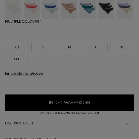
MULTIPLE COLOURS 1
XS
S
M
L
XL
XXL
Finde deine Grösse
IN DEN WARENKORB
EINFACHE RÜCKGABE
MIT KLARNA ZAHLEN
EIGENSCHAFTEN