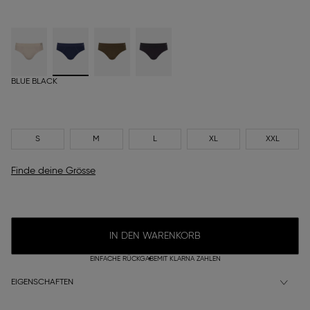
BLUE BLACK
S
M
L
XL
XXL
Finde deine Grösse
IN DEN WARENKORB
EINFACHE RÜCKGABE
MIT KLARNA ZAHLEN
EIGENSCHAFTEN