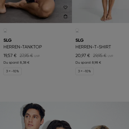
SLG
SLG
HERREN-TANKTOP
HERREN-T-SHIRT
19,57 €
27,95 €
20,97 €
29,95 €
Du sparst
8,38 €
Du sparst
8,98 €
3 = -10%
3 = -10%