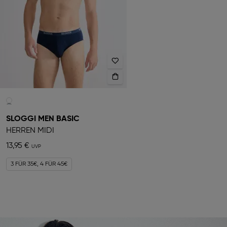
SLOGGI MEN BASIC
HERREN MIDI
13,95 €
3 FÜR 35€, 4 FÜR 45€