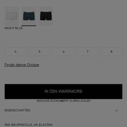
NIGHT BLUE
4
5
6
7
8
Finde deine Grösse
IN DEN WARENKORB
EINFACHE RÜCKGABE
MIT KLARNA ZAHLEN
EIGENSCHAFTEN
94% BAUMWOLLE, 6% ELASTAN