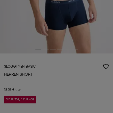
SLOGGI MEN BASIC
HERREN SHORT
18,95 €
3 FÜR 35€, 4 FÜR 45€