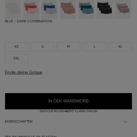
BLUE - DARK COMBINATION
XS
S
M
L
XL
XXL
Finde deine Grösse
IN DEN WARENKORB
EINFACHE RÜCKGABE
MIT KLARNA ZAHLEN
EIGENSCHAFTEN