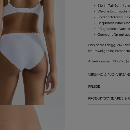
Slip im Tai-Schnitt 
Weiche Baumwolle, d
Spitzendetails für 
Bequemer Bund und 
Pflegeleichte Verar
Gemacht für entspa
Das ist das sloggi 24/7 Ve
Baumwollgefühl, immer da
Artikelnummer: 10167195
(7
VERSAND & RÜCKVERSAN
PFLEGE
PRODUKTSTANDARDS & R