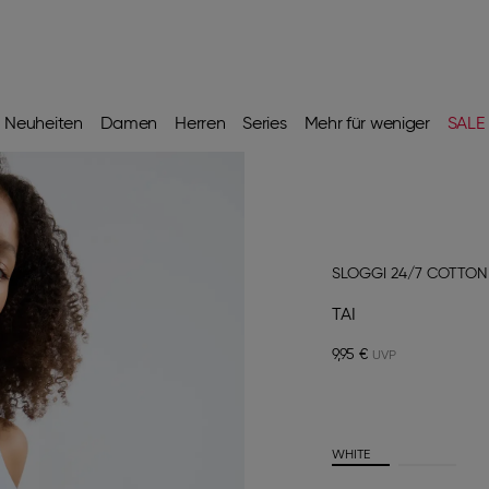
Neuheiten
Damen
Herren
Series
Mehr für weniger
SALE
SLOGGI 24/7 COTTON
TAI
9,95 €
WHITE