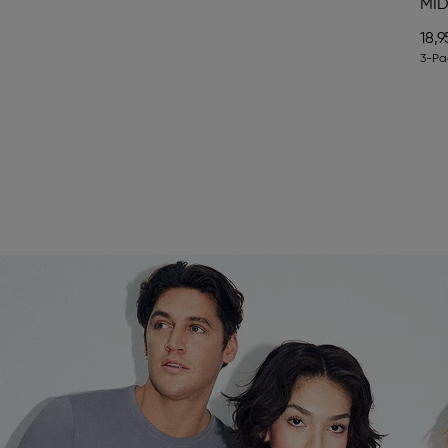
MID
18,9
3-Pa