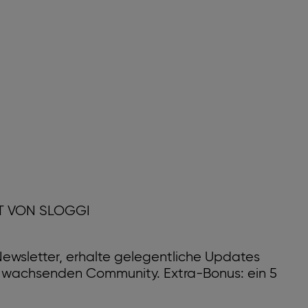
T VON SLOGGI
ewsletter, erhalte gelegentliche Updates
r wachsenden Community. Extra-Bonus: ein 5