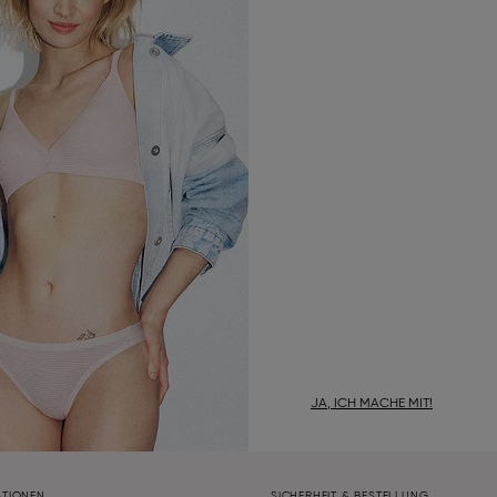
JA, ICH MACHE MIT!
ATIONEN
SICHERHEIT & BESTELLUNG