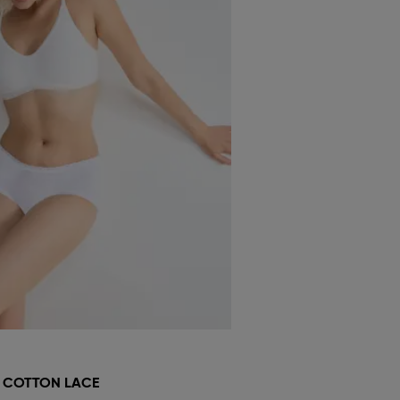
7 COTTON LACE