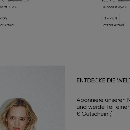
9 €
24,95 €
15,99 €
22,95
parst
7,56 €
Du sparst
6,96 €
 -10%
3 = -10%
er Artikel
Letzter Artikel
ENTDECKE DIE WEL
Abonniere unseren N
und werde Teil eine
€ Gutschein ;)