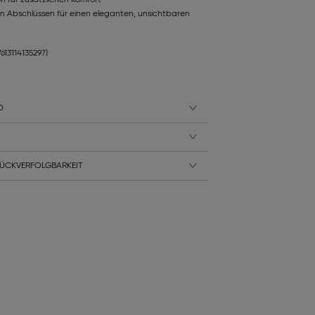
 Abschlüssen für einen eleganten, unsichtbaren
7613114135297)
D
ÜCKVERFOLGBARKEIT