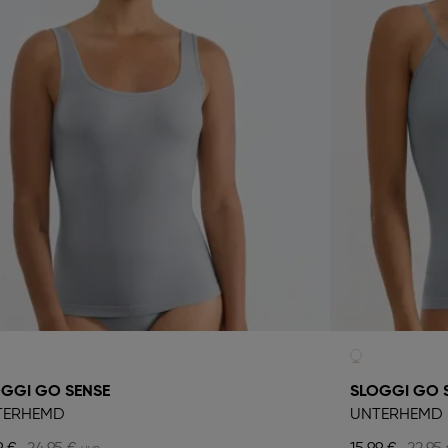
GGI GO SENSE
SLOGGI GO 
TERHEMD
UNTERHEMD 