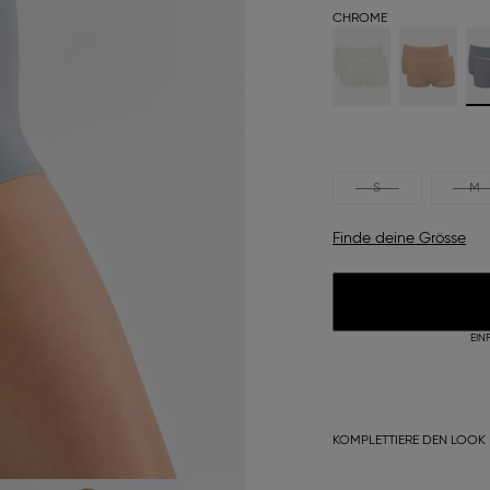
CHROME
S
M
Finde deine Grösse
EIN
KOMPLETTIERE DEN LOOK