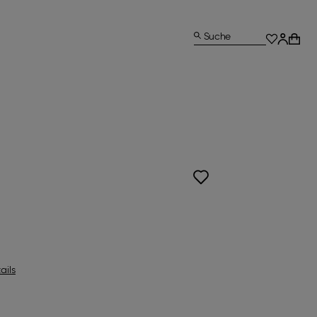
Suche
ails