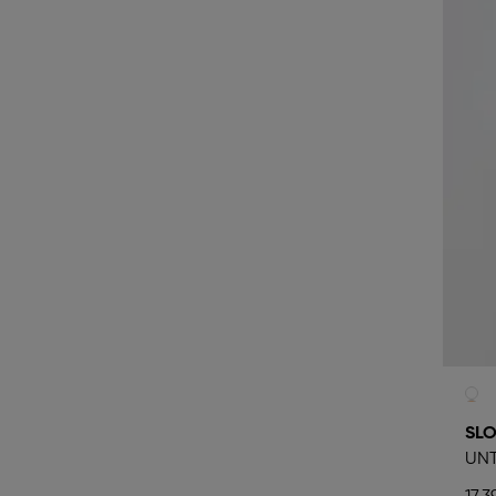
SLO
UN