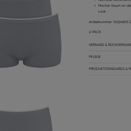
Flacher Saum an den
Look
Artikelnummer: 10224853
(
2-PACK
VERSAND & RÜCKVERSAN
PFLEGE
PRODUKTSTANDARDS & R