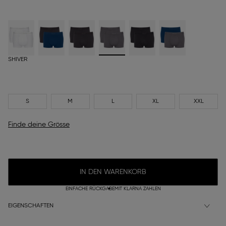
SHIVER
S
M
L
XL
XXL
Finde deine Grösse
IN DEN WARENKORB
EINFACHE RÜCKGABE
MIT KLARNA ZAHLEN
EIGENSCHAFTEN