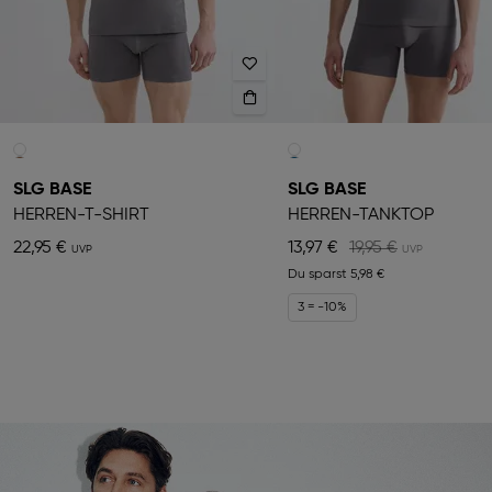
SLG BASE
SLG BASE
HERREN-T-SHIRT
HERREN-TANKTOP
22,95 €
13,97 €
19,95 €
Du sparst
5,98 €
3 = -10%