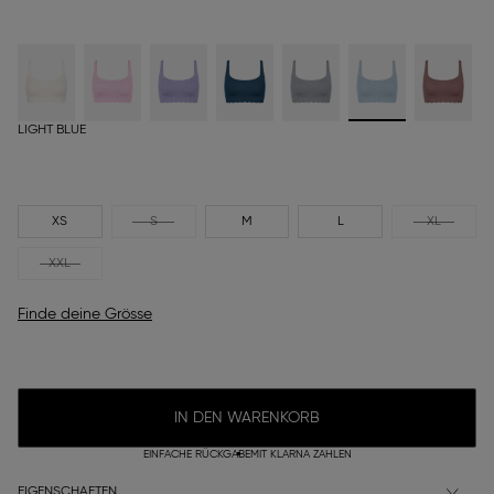
LIGHT BLUE
XS
S
M
L
XL
XXL
Finde deine Grösse
IN DEN WARENKORB
EINFACHE RÜCKGABE
MIT KLARNA ZAHLEN
EIGENSCHAFTEN