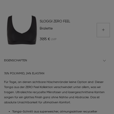
SLOGGI ZERO FEEL
Bralette
39,95 €
EIGENSCHAFTEN
76% POLYAMID, 24% ELASTAN
Für Tage, an denen sichtbare Höschenränder keine Option sind: Dieser
Tanga aus der ZERO Feel Kollektion verschwindet unter allem, was wir
tragen. Ultraleichte recycelte Mikrofaser und lasergeschnittene Kanten
sorgen für ein glattes Finish ganz ohne Nähte und Abdrücke. Das ist
absolute Unsichtbarkeit für ultimativen Komfort.
Tanga-Schnitt aus superweicher, atmungsaktiver recycelter