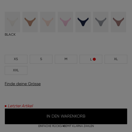
BLACK
XS
S
M
XL
L
XXL
Finde deine Grösse
Letzter Artikel
IN DEN WARENKORB
EINFACHE RÜCKGABE
MIT KLARNA ZAHLEN