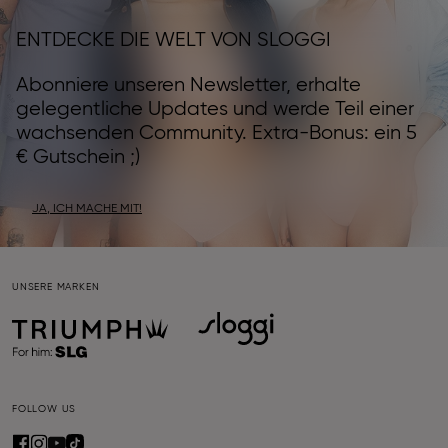
ENTDECKE DIE WELT VON SLOGGI
Abonniere unseren Newsletter, erhalte
gelegentliche Updates und werde Teil einer
wachsenden Community. Extra-Bonus: ein 5
€ Gutschein ;)
JA, ICH MACHE MIT!
UNSERE MARKEN
FOLLOW US