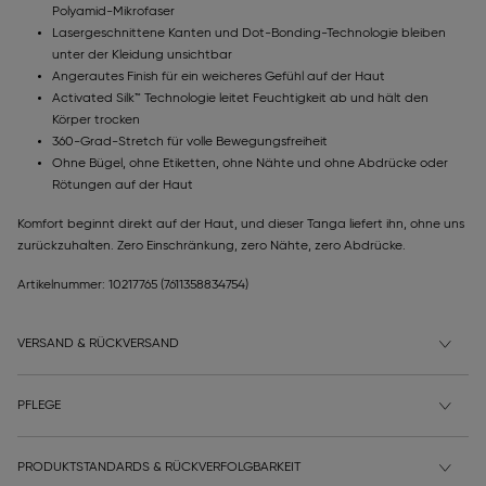
Polyamid-Mikrofaser
Lasergeschnittene Kanten und Dot-Bonding-Technologie bleiben
unter der Kleidung unsichtbar
Angerautes Finish für ein weicheres Gefühl auf der Haut
Activated Silk™ Technologie leitet Feuchtigkeit ab und hält den
Körper trocken
360-Grad-Stretch für volle Bewegungsfreiheit
Ohne Bügel, ohne Etiketten, ohne Nähte und ohne Abdrücke oder
Rötungen auf der Haut
Komfort beginnt direkt auf der Haut, und dieser Tanga liefert ihn, ohne uns
zurückzuhalten. Zero Einschränkung, zero Nähte, zero Abdrücke.
Artikelnummer: 10217765
(7611358834754)
VERSAND & RÜCKVERSAND
PFLEGE
PRODUKTSTANDARDS & RÜCKVERFOLGBARKEIT