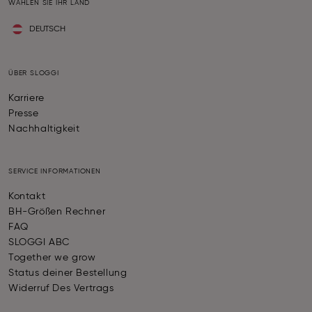
WÄHLEN SIE IHR LAND
DEUTSCH
ÜBER SLOGGI
Karriere
Presse
Nachhaltigkeit
SERVICE INFORMATIONEN
Kontakt
BH-Größen Rechner
FAQ
SLOGGI ABC
Together we grow
Status deiner Bestellung
Widerruf Des Vertrags