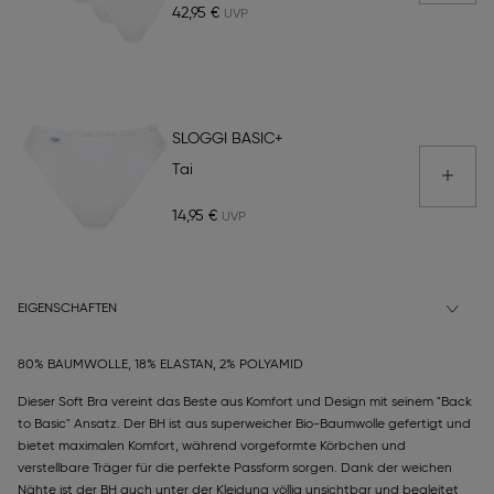
42,95 €
SLOGGI BASIC+
Tai
14,95 €
EIGENSCHAFTEN
80% BAUMWOLLE, 18% ELASTAN, 2% POLYAMID
Dieser Soft Bra vereint das Beste aus Komfort und Design mit seinem "Back
to Basic" Ansatz. Der BH ist aus superweicher Bio-Baumwolle gefertigt und
bietet maximalen Komfort, während vorgeformte Körbchen und
verstellbare Träger für die perfekte Passform sorgen. Dank der weichen
Nähte ist der BH auch unter der Kleidung völlig unsichtbar und begleitet