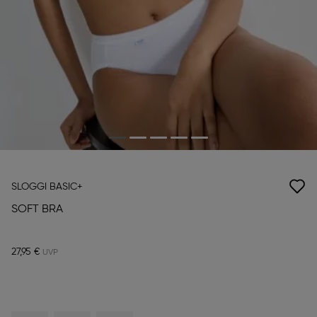
SLOGGI BASIC+
SOFT BRA
27,95 €