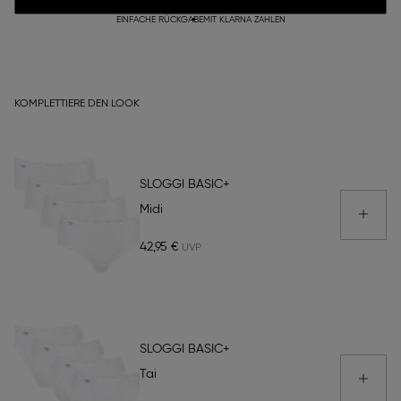
EINFACHE RÜCKGABE
MIT KLARNA ZAHLEN
KOMPLETTIERE DEN LOOK
SLOGGI BASIC+
Midi
42,95 €
SLOGGI BASIC+
Tai