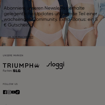
Abonniere unseren Newsletter, erhalte
gelegentliche Updates und werde Teil einer
wachsenden Community. Extra-Bonus: ein 5
€ Gutschein ;)
JA, ICH MACHE MIT!
UNSERE MARKEN
FOLLOW US