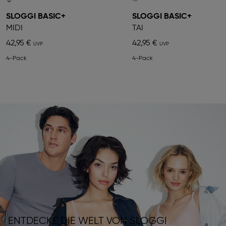
SLOGGI BASIC+
SLOGGI BASIC+
MIDI
TAI
42,95 €
42,95 €
4-Pack
4-Pack
ENTDECKE DIE WELT VON SLOGGI