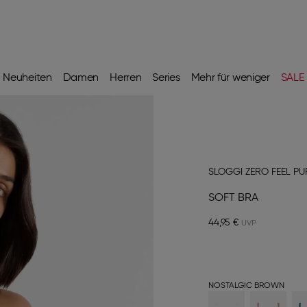
Neuheiten
Damen
Herren
Series
Mehr für weniger
SALE
SLOGGI ZERO FEEL PU
SOFT BRA
44,95 €
NOSTALGIC BROWN