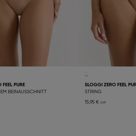
 FEEL PURE
SLOGGI ZERO FEEL PU
HEM BEINAUSSCHNITT
STRING
15,95 €