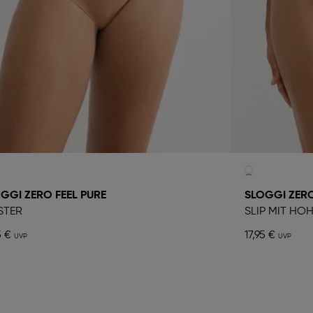
GGI ZERO FEEL PURE
SLOGGI ZERO
STER
SLIP MIT HO
5 €
17,95 €