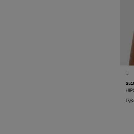
SLO
HIP
17,9