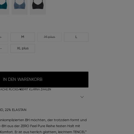
s
M
M plus
L
XL plus
IN DEN WARENKORB
FACHE RÜCKGABE
MIT KLARNA ZAHLEN
D, 22% ELASTAN
unkomplizierten BH möchten, der trotzdem formt und
t-BH aus der ZERO Feel Pure Reihe festen Halt mit
omfort. Er ist aus herrlich glattem, leichtem TENCEL™