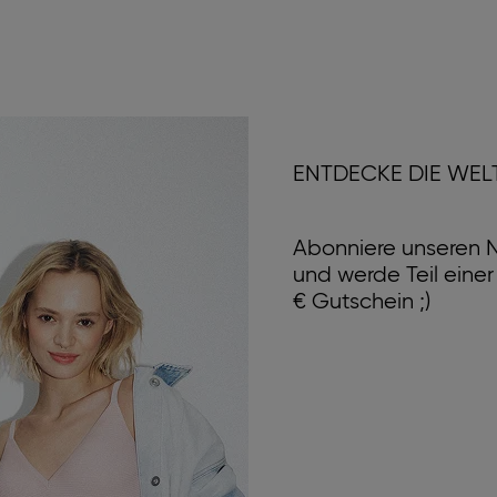
ENTDECKE DIE WEL
Abonniere unseren N
und werde Teil eine
€ Gutschein ;)