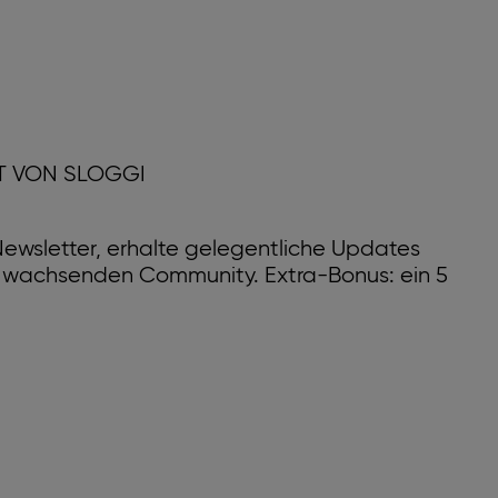
T VON SLOGGI
ewsletter, erhalte gelegentliche Updates
r wachsenden Community. Extra-Bonus: ein 5