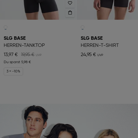
SLG BASE
SLG BASE
HERREN-TANKTOP
HERREN-T-SHIRT
13,97 €
19,95 €
24,95 €
Du sparst
5,98 €
3 = -10%