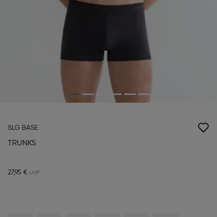
SLG BASE
TRUNKS
27,95 €