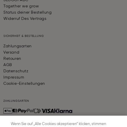
SLOGGI ABC
Together we grow
Status deiner Bestellung
Widerruf Des Vertrags
SICHERHEIT & BESTELLUNG
Zahlungsarten
Versand
Retouren
AGB
Datenschutz
Impressum
Cookie-Einstellungen
ZAHLUNGSARTEN
Wenn Sie auf „Alle Cookies akzeptieren“ klicken, stimmen