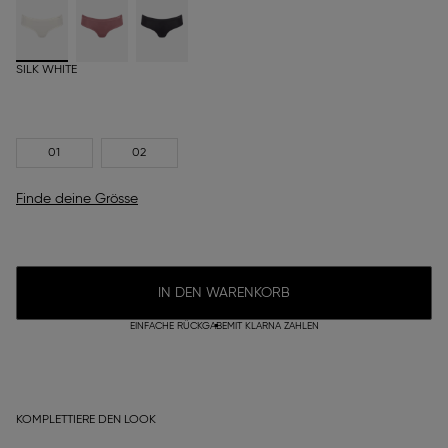
SILK WHITE
01
02
Finde deine Grösse
IN DEN WARENKORB
EINFACHE RÜCKGABE
MIT KLARNA ZAHLEN
KOMPLETTIERE DEN LOOK