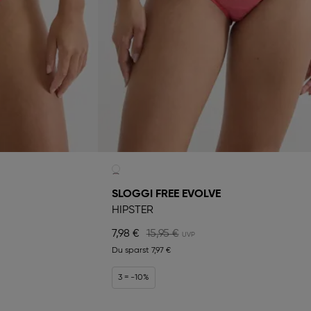
SLOGGI FREE EVOLVE
HIPSTER
7,98 €
15,95 €
Du sparst
7,97 €
3 = -10%