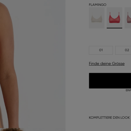
FLAMINGO
01
02
Finde deine Grösse
EIN
KOMPLETTIERE DEN LOOK