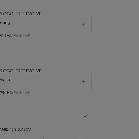
SLOGGI FREE EVOLVE
String
9,68 €
13,95 €
SLOGGI FREE EVOLVE
Hipster
7,98 €
15,95 €
AMID, 18% ELASTAN