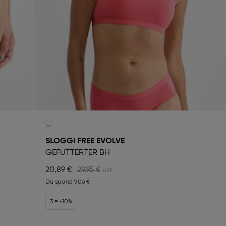
SLOGGI FREE EVOLVE
GEFÜTTERTER BH
20,89 €
29,95 €
Du sparst
9,06 €
3 = -10%