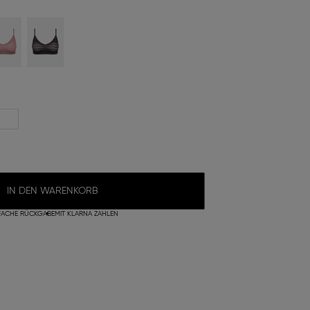
IN DEN WARENKORB
FACHE RÜCKGABE
MIT KLARNA ZAHLEN