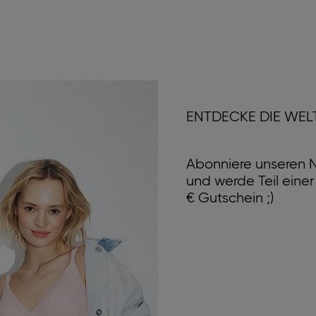
ENTDECKE DIE WEL
Abonniere unseren N
und werde Teil eine
€ Gutschein ;)