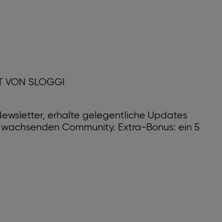
T VON SLOGGI
ewsletter, erhalte gelegentliche Updates
r wachsenden Community. Extra-Bonus: ein 5