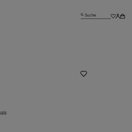
Suche
ails