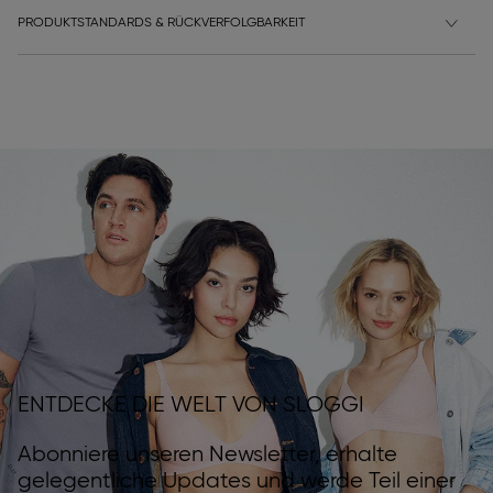
PRODUKTSTANDARDS & RÜCKVERFOLGBARKEIT
ENTDECKE DIE WELT VON SLOGGI
Abonniere unseren Newsletter, erhalte
gelegentliche Updates und werde Teil einer