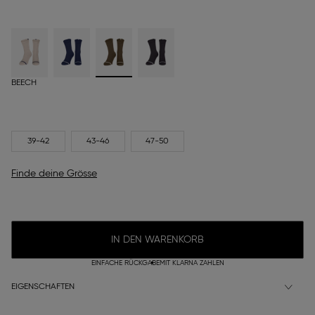
BEECH
39-42
43-46
47-50
Finde deine Grösse
IN DEN WARENKORB
EINFACHE RÜCKGABE
MIT KLARNA ZAHLEN
EIGENSCHAFTEN