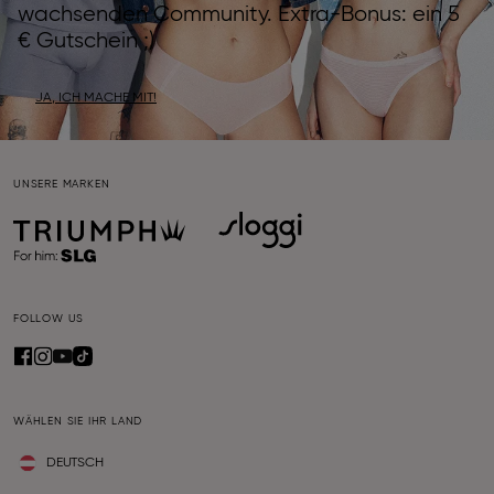
wachsenden Community. Extra-Bonus: ein 5
€ Gutschein ;)
JA, ICH MACHE MIT!
UNSERE MARKEN
FOLLOW US
WÄHLEN SIE IHR LAND
DEUTSCH