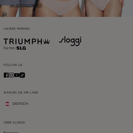
JA, ICH MACHE MIT!
UNSERE MARKEN
FOLLOW US
WÄHLEN SIE IHR LAND
DEUTSCH
ÜBER SLOGGI