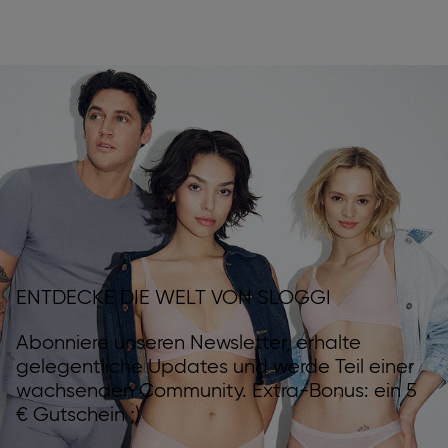
ENTDECKE DIE WELT VON SLOGGI
Abonniere unseren Newsletter, erhalte
gelegentliche Updates und werde Teil einer
wachsenden Community. Extra-Bonus: ein 5
€ Gutschein ;)