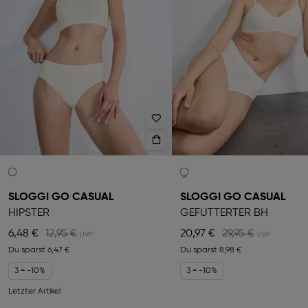
SLOGGI GO CASUAL
SLOGGI GO CASUAL
HIPSTER
GEFÜTTERTER BH
6,48 €
12,95 €
20,97 €
29,95 €
Du sparst
6,47 €
Du sparst
8,98 €
3 = -10%
3 = -10%
Letzter Artikel