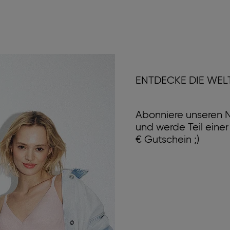
ENTDECKE DIE WEL
Abonniere unseren N
und werde Teil eine
€ Gutschein ;)