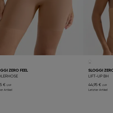
GGI ZERO FEEL
SLOGGI ZERO
DLERHOSE
LIFT-UP BH
95 €
44,95 €
er Artikel
Letzter Artikel