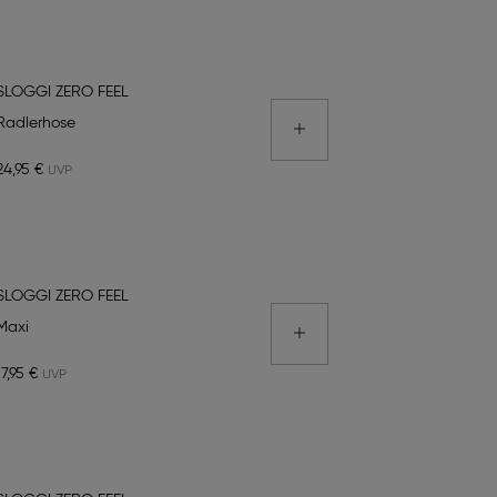
SLOGGI ZERO FEEL
Radlerhose
24,95 €
SLOGGI ZERO FEEL
Maxi
17,95 €