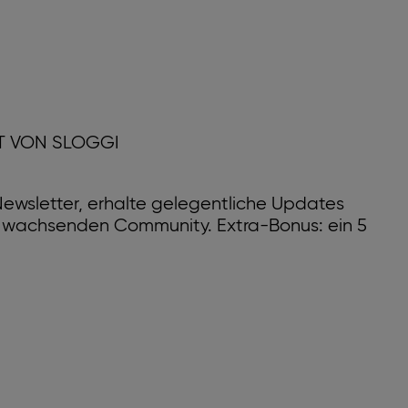
T VON SLOGGI
ewsletter, erhalte gelegentliche Updates
r wachsenden Community. Extra-Bonus: ein 5