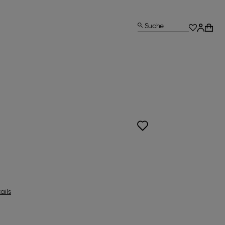
Suche
ails