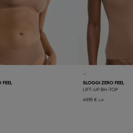
 FEEL
SLOGGI ZERO FEEL
LIFT-UP BH-TOP
49,95 €