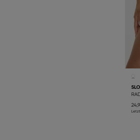
SLO
RA
24,
Letzt