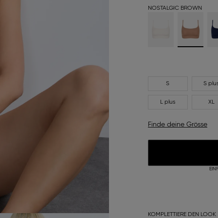
NOSTALGIC BROWN
S
S plu
L plus
XL
Finde deine Grösse
EIN
KOMPLETTIERE DEN LOOK