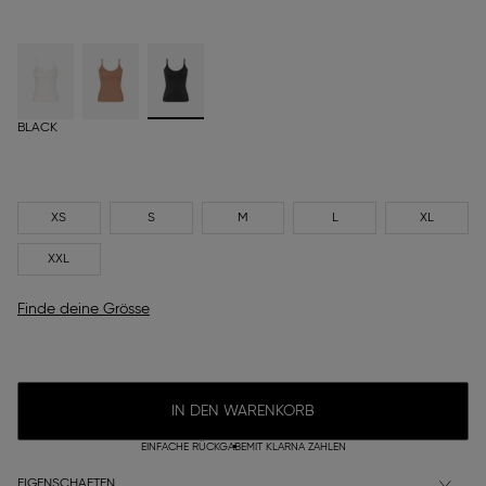
BLACK
XS
S
M
L
XL
XXL
Finde deine Grösse
IN DEN WARENKORB
EINFACHE RÜCKGABE
MIT KLARNA ZAHLEN
EIGENSCHAFTEN