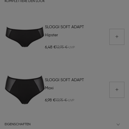
KOMPLETTIERE DEN LOOK
SLOGGI SOFT ADAPT
Hipster
6,48 €
12,95 €
SLOGGI SOFT ADAPT
Maxi
6,98 €
13,95 €
EIGENSCHAFTEN