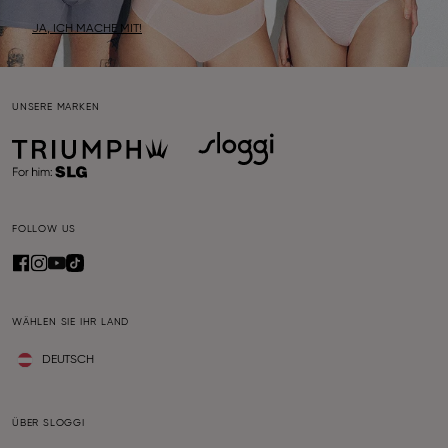
JA, ICH MACHE MIT!
UNSERE MARKEN
FOLLOW US
WÄHLEN SIE IHR LAND
DEUTSCH
ÜBER SLOGGI