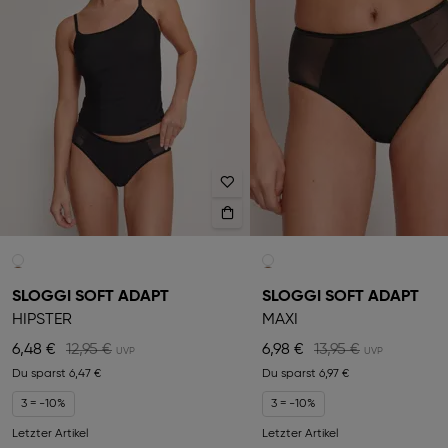
SLOGGI SOFT ADAPT
SLOGGI SOFT ADAPT
HIPSTER
MAXI
6,48 €
12,95 €
6,98 €
13,95 €
Du sparst
6,47 €
Du sparst
6,97 €
3 = -10%
3 = -10%
Letzter Artikel
Letzter Artikel