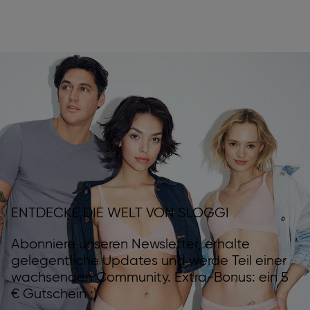
ENTDECKE DIE WELT VON SLOGGI
Abonniere unseren Newsletter, erhalte
gelegentliche Updates und werde Teil einer
wachsenden Community. Extra-Bonus: ein 5
€ Gutschein ;)