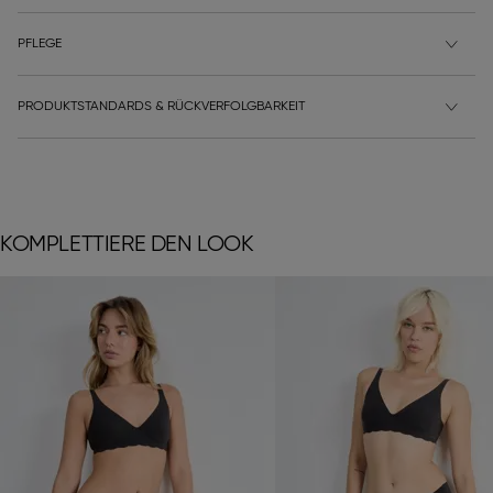
PFLEGE
PRODUKTSTANDARDS & RÜCKVERFOLGBARKEIT
KOMPLETTIERE DEN LOOK