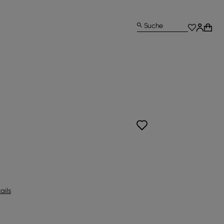
Suche
ails